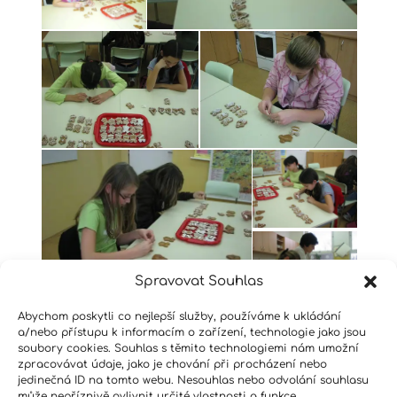
Spravovat Souhlas
Abychom poskytli co nejlepší služby, používáme k ukládání
a/nebo přístupu k informacím o zařízení, technologie jako jsou
soubory cookies. Souhlas s těmito technologiemi nám umožní
zpracovávat údaje, jako je chování při procházení nebo
jedinečná ID na tomto webu. Nesouhlas nebo odvolání souhlasu
může nepříznivě ovlivnit určité vlastnosti a funkce.