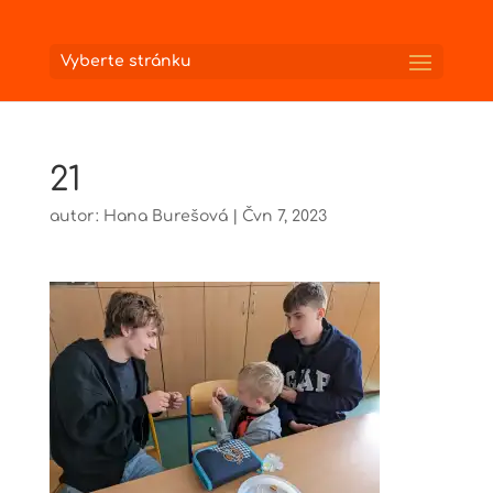
Vyberte stránku
21
autor:
Hana Burešová
|
Čvn 7, 2023