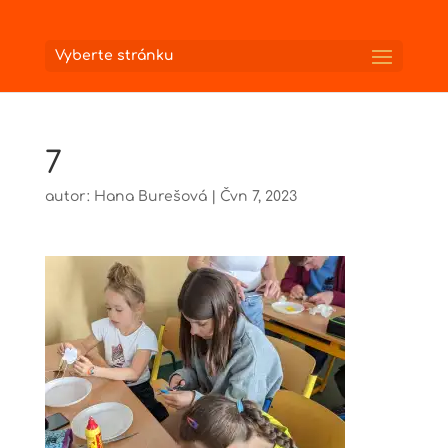
Vyberte stránku
7
autor:
Hana Burešová
|
Čvn 7, 2023