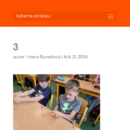
Vyberte stránku
3
autor:
Hana Burešová
|
Kvě 21, 2024