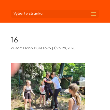
Vyberte stránku
16
autor:
Hana Burešová
|
Čvn 28, 2023