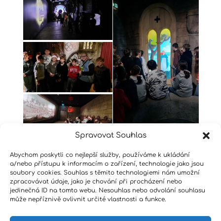
Spravovat Souhlas
Abychom poskytli co nejlepší služby, používáme k ukládání
a/nebo přístupu k informacím o zařízení, technologie jako jsou
soubory cookies. Souhlas s těmito technologiemi nám umožní
zpracovávat údaje, jako je chování při procházení nebo
jedinečná ID na tomto webu. Nesouhlas nebo odvolání souhlasu
může nepříznivě ovlivnit určité vlastnosti a funkce.