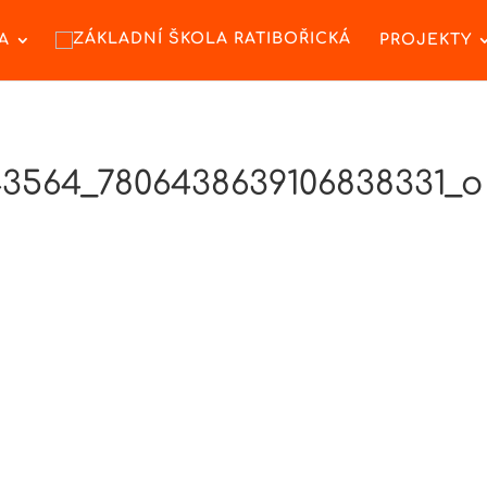
A
PROJEKTY
3564_7806438639106838331_o