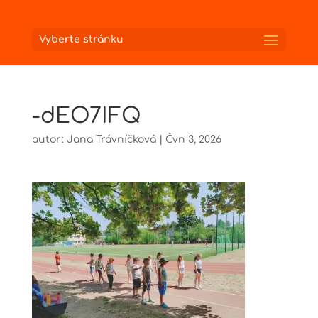
Vyberte stránku
-dEO7IFQ
autor:
Jana Trávníčková
|
Čvn 3, 2026