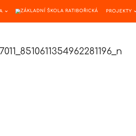
A
PROJEKTY
7011_8510611354962281196_n