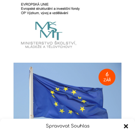
6
ZÁŘ
Spravovat Souhlas