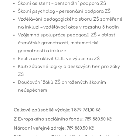
Školní asistent – personální podpora ZŠ
Školní psycholog – personální podpora ZŠ
Vzdělávání pedagogického sboru ZŠ zaměřené
na inkluzi – vzdělávací akce v rozsahu 8 hodin
Vzájemná spolupráce pedagogů ZŠ v oblasti
čtenářské gramotnosti, matematické
gramotnosti a inkluze
Realizace aktivit CLIL ve výuce na ZŠ
Klub zábavné logiky a deskových her pro žáky
ZŠ
Doučování žáků ZŠ ohrožených školním
neúspěchem
Celkové způsobilé výdaje:
1 579 761,00 Kč
Z Evropského sociálního fondu:
789 880,50 Kč
Národní veřejné zdroje:
789 880,50 Kč