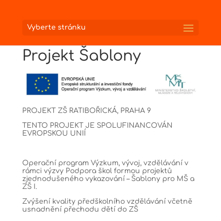
Vyberte stránku
Projekt Šablony
PROJEKT ZŠ RATIBOŘICKÁ, PRAHA 9
TENTO PROJEKT JE SPOLUFINANCOVÁN
EVROPSKOU UNIÍ
Operační program Výzkum, vývoj, vzdělávání v
rámci výzvy Podpora škol formou projektů
zjednodušeného vykazování – Šablony pro MŠ a
ZŠ I.
Zvýšení kvality předškolního vzdělávání včetně
usnadnění přechodu dětí do ZŠ