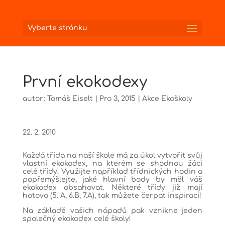
Vyberte stránku
První ekokodexy
autor:
Tomáš Eiselt
|
Pro 3, 2015
|
Akce Ekoškoly
22. 2. 2010
Každá třída na naší škole má za úkol vytvořit svůj
vlastní ekokodex, na kterém se shodnou žáci
celé třídy. Využijte například třídnických hodin a
popřemýšlejte, jaké hlavní body by měl váš
ekokodex obsahovat. Některé třídy již mají
hotovo (5. A, 6.B, 7.A), tak můžete čerpat inspiraci!
Na základě vašich nápadů pak vznikne jeden
společný ekokodex celé školy!