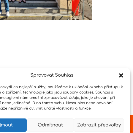
Spravovat Souhlas
skytli co nejlepší služby, používáme k ukládání a/nebo přístupu k
 o zařízení, technologie jako jsou soubory cookies. Souhlas s
hnologiemi nám umožní zpracovávat údaje, jako je chování při
 nebo jedinečná ID na tomto webu. Nesouhlas nebo odvolání
že nepříznivě ovlivnit určité vlastnosti a funkce.
íjmout
Odmítnout
Zobrazit předvolby