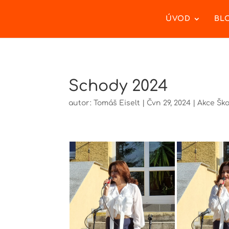
ÚVOD
BL
Schody 2024
autor:
Tomáš Eiselt
|
Čvn 29, 2024
|
Akce Ško