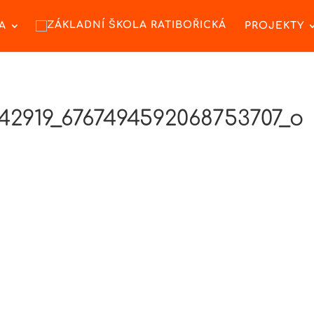
A
PROJEKTY
42919_6767494592068753707_o