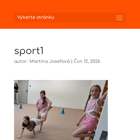
Vyberte stránku
sport1
autor:
Martina Josefová
|
Čvn 12, 2026