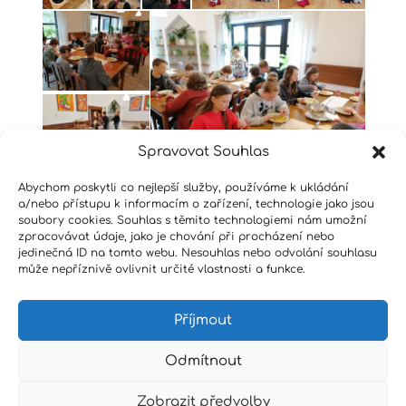
Spravovat Souhlas
Abychom poskytli co nejlepší služby, používáme k ukládání
a/nebo přístupu k informacím o zařízení, technologie jako jsou
soubory cookies. Souhlas s těmito technologiemi nám umožní
zpracovávat údaje, jako je chování při procházení nebo
jedinečná ID na tomto webu. Nesouhlas nebo odvolání souhlasu
může nepříznivě ovlivnit určité vlastnosti a funkce.
Příjmout
Odmítnout
Zobrazit předvolby