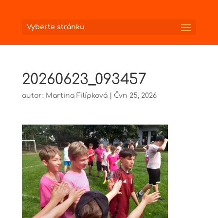
Vyberte stránku
20260623_093457
autor:
Martina Filípková
|
Čvn 25, 2026