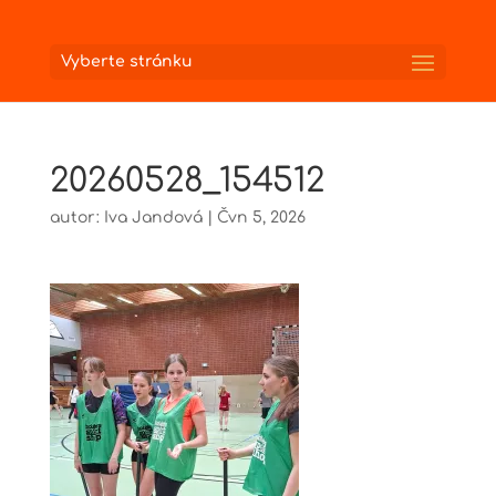
Vyberte stránku
20260528_154512
autor:
Iva Jandová
|
Čvn 5, 2026