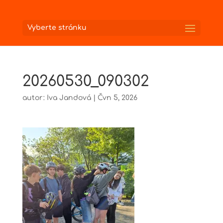
Vyberte stránku
20260530_090302
autor:
Iva Jandová
|
Čvn 5, 2026