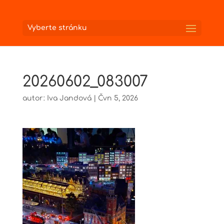
Vyberte stránku
20260602_083007
autor:
Iva Jandová
|
Čvn 5, 2026