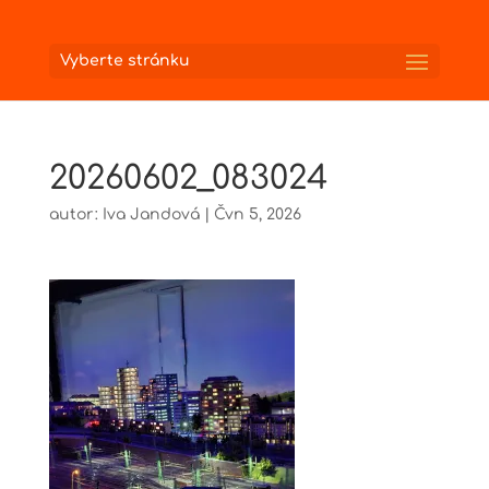
Vyberte stránku
20260602_083024
autor:
Iva Jandová
|
Čvn 5, 2026