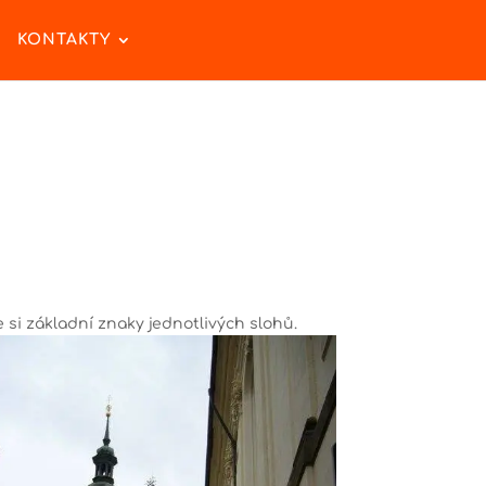
KONTAKTY
si základní znaky jednotlivých slohů.