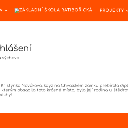
A
PROJEKTY
yhlášení
á výchova
.B Kristýnka Nováková, když na Chvalském zámku přebírala dipl
terým obsadila toto krásné místo, byla její rodina u štědro
pěchy!