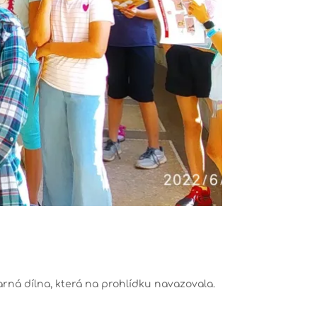
arná dílna, která na prohlídku navazovala.