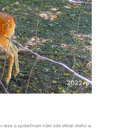
 v lese a společnost nám zde dělali daňci a