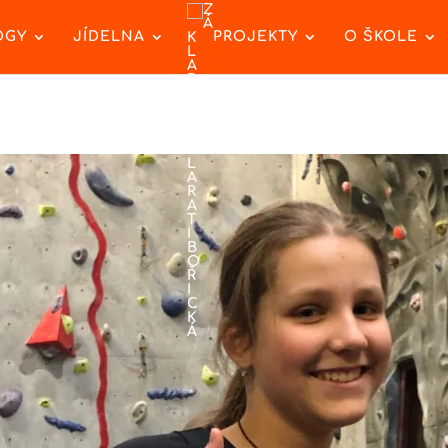
OGY
JÍDELNA
PROJEKTY
O ŠKOLE