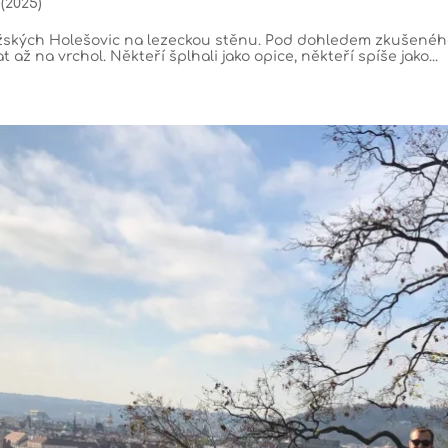
 (2025)
ražských Holešovic na lezeckou stěnu. Pod dohledem zkušeného
ž na vrchol. Někteří šplhali jako opice, někteří spíše jako...