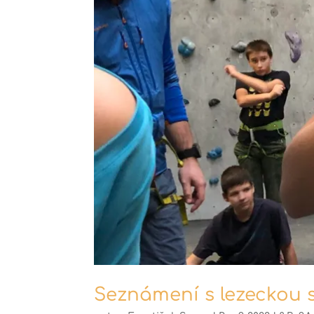
Seznámení s lezeckou 