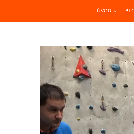
ÚVOD
BL