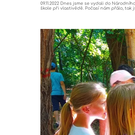
09.11.2022 Dnes jsme se vydali do Národníh
škole při vlastivědě. Počasí nám přálo, tak