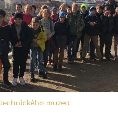
 technického muzea