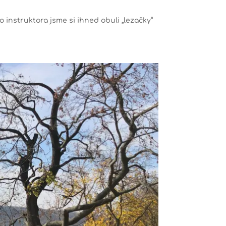
 instruktora jsme si ihned obuli „lezačky“