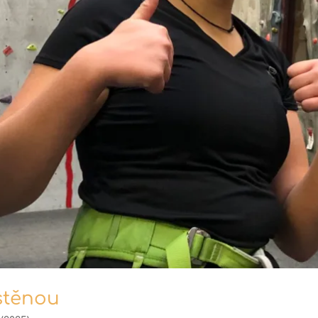
stěnou