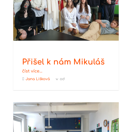
Přišel k nám Mikuláš
číst více…
Jana Lišková
od