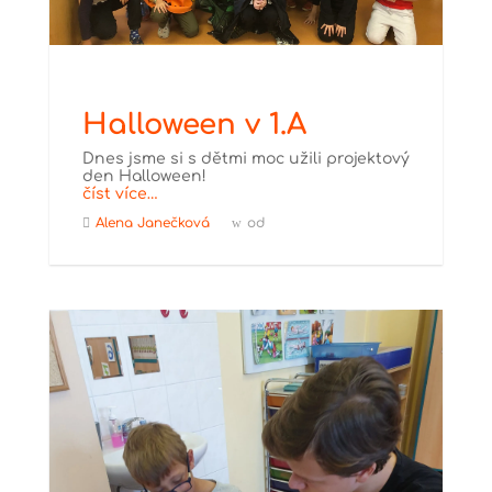
Halloween v 1.A
Dnes jsme si s dětmi moc užili projektový
den Halloween!
číst více…
Alena Janečková
od